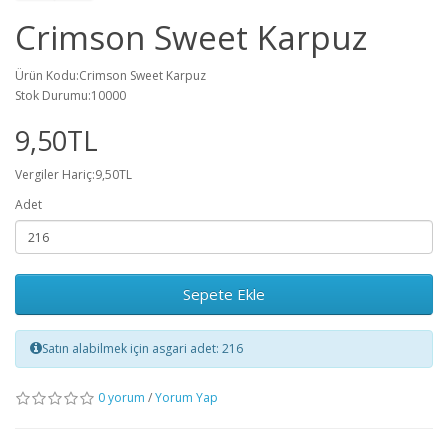
Crimson Sweet Karpuz
Ürün Kodu:Crimson Sweet Karpuz
Stok Durumu:10000
9,50TL
Vergiler Hariç:9,50TL
Adet
Sepete Ekle
Satın alabilmek için asgari adet: 216
0 yorum
/
Yorum Yap