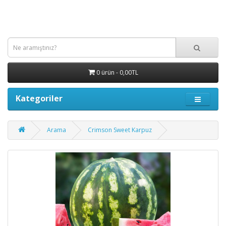
0 ürün - 0,00TL
Kategoriler
Arama
Crimson Sweet Karpuz