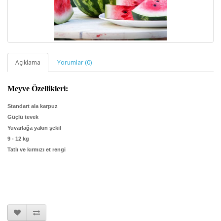
Açıklama
Yorumlar (0)
Meyve Özellikleri:
Standart ala karpuz
Güçlü tevek
Yuvarlağa yakın şekil
9 - 12 kg
Tatlı ve kırmızı et rengi