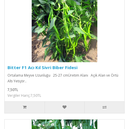
Bitter F1 Acı Kıl Sivri Biber Fidesi
Ortalama Meyve Uzunluğu 25-27 cmÜretim Alanı Açık Alan ve Örtü
Altı Yetiştir..
7,50TL
Vergiler Hariç:7,50TL