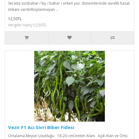
Serada sonbahar / kış / bahar / erken yaz dönemlerinde sürekli hasat
imkanı vardırBoylanmayan ..
12,50TL
Vergiler Hariç:12,50TL
Vezir F1 Acı Sivri Biber Fidesi
Ortalama Meyve Uzunluğu 18-20 cmÜretim Alanı Açık Alan ve Örtü