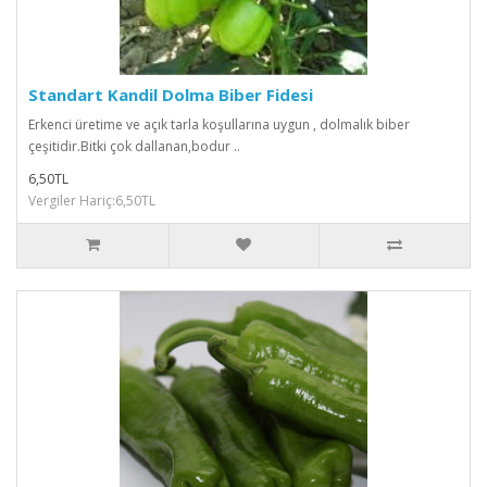
Standart Kandil Dolma Biber Fidesi
Erkenci üretime ve açık tarla koşullarına uygun , dolmalık biber
çeşitidir.Bitki çok dallanan,bodur ..
6,50TL
Vergiler Hariç:6,50TL