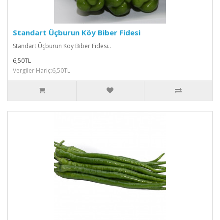
Standart Üçburun Köy Biber Fidesi
Standart Üçburun Köy Biber Fidesi..
6,50TL
Vergiler Hariç:6,50TL