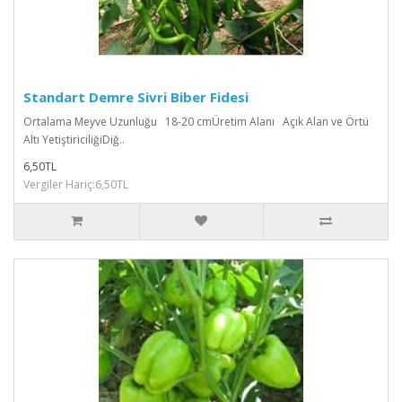
Standart Demre Sivri Biber Fidesi
Ortalama Meyve Uzunluğu 18-20 cmÜretim Alanı Açık Alan ve Örtü
Altı YetiştiriciliğiDiğ..
6,50TL
Vergiler Hariç:6,50TL