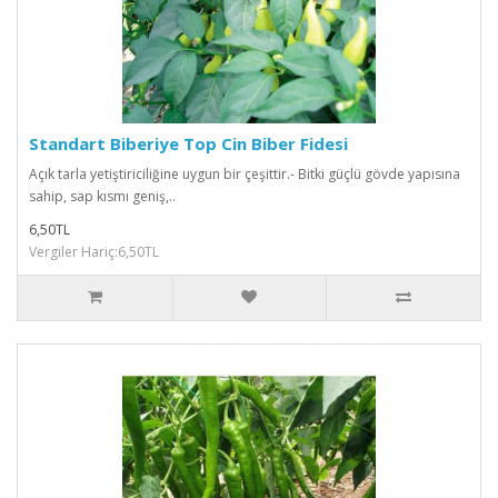
Standart Biberiye Top Cin Biber Fidesi
Açık tarla yetiştiriciliğine uygun bir çeşittir.- Bitki güçlü gövde yapısına
sahip, sap kısmı geniş,..
6,50TL
Vergiler Hariç:6,50TL