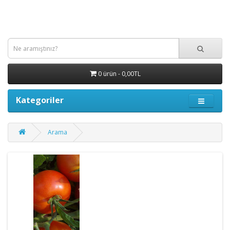
0 ürün - 0,00TL
Kategoriler
Arama