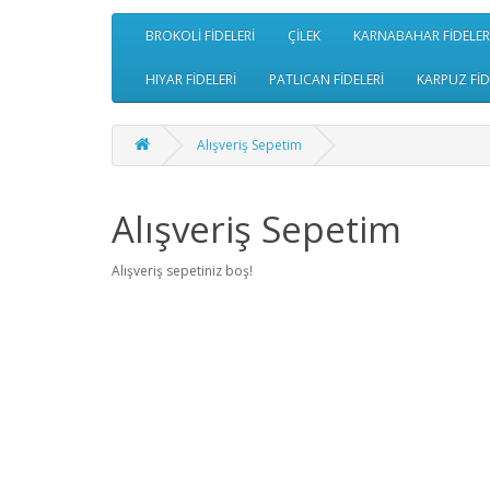
BROKOLİ FİDELERİ
ÇİLEK
KARNABAHAR FİDELER
HIYAR FİDELERİ
PATLICAN FİDELERİ
KARPUZ FİD
Alışveriş Sepetim
Alışveriş Sepetim
Alışveriş sepetiniz boş!