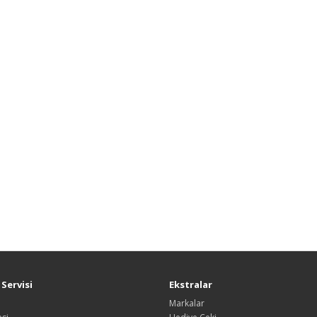
Servisi
Ekstralar
Markalar