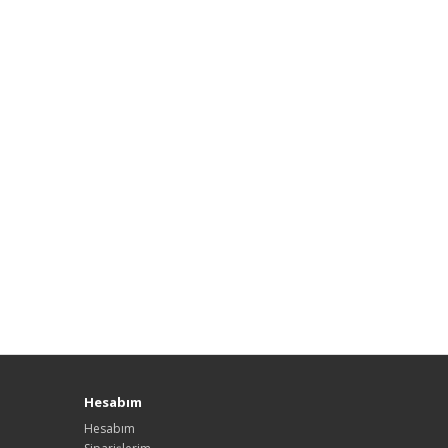
Hesabım
Hesabım