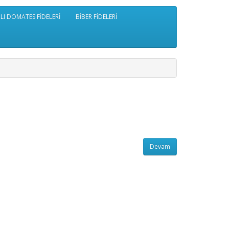
ILI DOMATES FİDELERİ
BİBER FİDELERİ
Devam