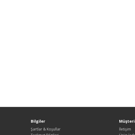
Bilgiler
Müşteri 
Şartlar & Koşullar
İletişim